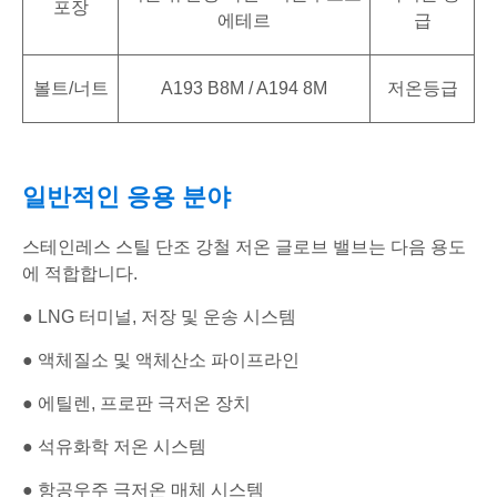
포장
에테르
급
볼트/너트
A193 B8M / A194 8M
저온등급
일반적인 응용 분야
스테인레스 스틸 단조 강철 저온 글로브 밸브는 다음 용도
에 적합합니다.
● LNG 터미널, 저장 및 운송 시스템
● 액체질소 및 액체산소 파이프라인
● 에틸렌, 프로판 극저온 장치
● 석유화학 저온 시스템
● 항공우주 극저온 매체 시스템