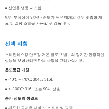
● 산업용 냉동 시스템
약간 부식성이 있거나 순도가 높은 매체의 경우 맞춤형 재
료 및 밀봉 조합을 사용할 수 있습니다.
선택 지침
스테인레스강 단조강 저온 글로브 밸브의 장기간 안정적인
성능을 보장하려면 다음 사항을 고려하십시오.
온도등급 매칭
● -40℃ ~ -70℃: 304L / 316L
● ≤ -100℃: 316L 또는 904L 선호
중간 정도의 청결도
● 깨끗한 극저온 서비스: 소프트 씰 권장