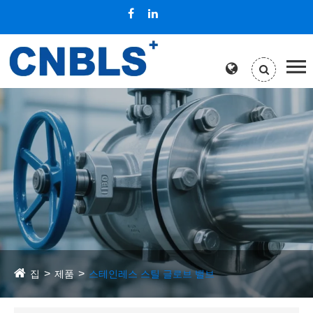
집
제품
스테인레스 스틸 글로브 밸브