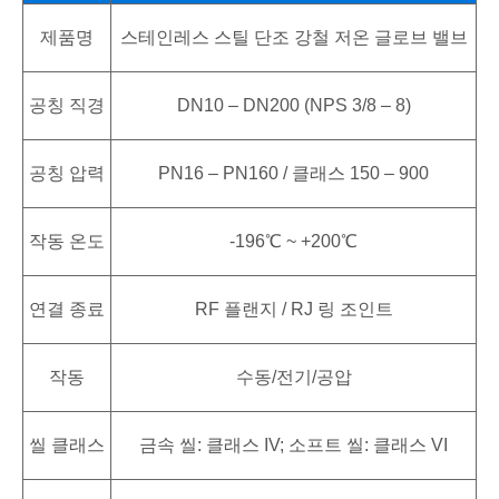
제품명
스테인레스 스틸 단조 강철 저온 글로브 밸브
공칭 직경
DN10 – DN200 (NPS 3/8 – 8)
공칭 압력
PN16 – PN160 / 클래스 150 – 900
작동 온도
-196℃ ~ +200℃
연결 종료
RF 플랜지 / RJ 링 조인트
작동
수동/전기/공압
씰 클래스
금속 씰: 클래스 IV; 소프트 씰: 클래스 VI