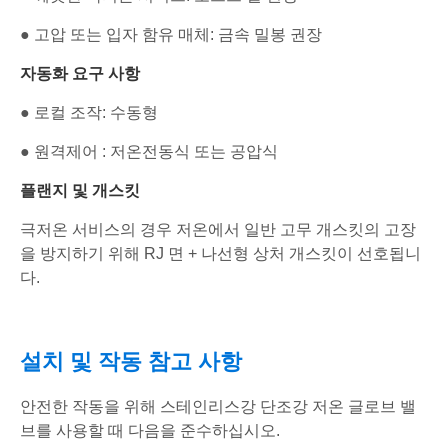
● 고압 또는 입자 함유 매체: 금속 밀봉 권장
자동화 요구 사항
● 로컬 조작: 수동형
● 원격제어 : 저온전동식 또는 공압식
플랜지 및 개스킷
극저온 서비스의 경우 저온에서 일반 고무 개스킷의 고장
을 방지하기 위해 RJ 면 + 나선형 상처 개스킷이 선호됩니
다.
설치 및 작동 참고 사항
안전한 작동을 위해 스테인리스강 단조강 저온 글로브 밸
브를 사용할 때 다음을 준수하십시오.