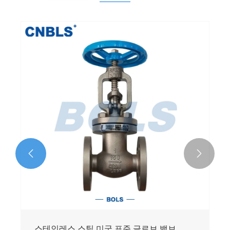


스테인레스 스틸 미국 표준 글로브 밸브