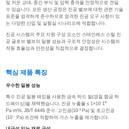
및 저온 교대, 중간 부식 및 압력 충격을 안정적으로 견딜
수 있습니다. 모든 생산 공정은 진공 밸브에 대한 관련 기술
표준을 엄격하게 준수하므로 엄격한 진공 요구 사항이 있
는 다양한 산업 및 실험실 시나리오에 적합합니다.
진공 시스템의 주요 지원 구성 요소인 스테인레스 스틸 진
공 글로브 밸브의 밀봉 성능과 구조적 안정성은 시스템의
작동 효율성과 안전성을 직접적으로 결정합니다.
핵심 제품 특징
우수한 밀봉 성능
특수 진공 밀봉 패킹을 사용한 금속 하드 씰(경질 합금 하
드페이싱)을 채택했습니다. 진공 누출율 ≤ 1×10⁻1⁰
Pa·m³/s, JB/T 6446 준수. 고진공(10⁻³ Pa) 및 초고진공
(10⁻⁻ Pa) 조건에 적합하여 가스 누출을 제거합니다.
내구성 있는 재료 구성