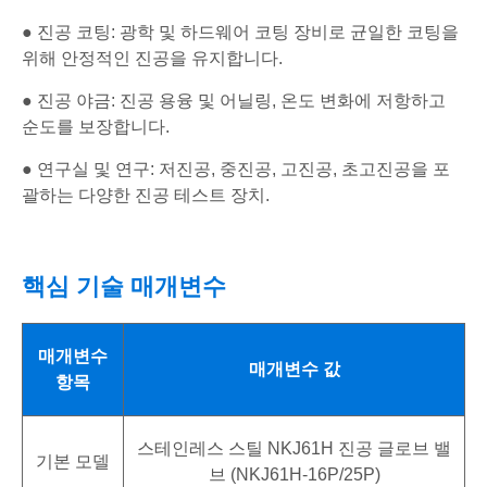
● 진공 코팅: 광학 및 하드웨어 코팅 장비로 균일한 코팅을
위해 안정적인 진공을 유지합니다.
● 진공 야금: 진공 용융 및 어닐링, 온도 변화에 저항하고
순도를 보장합니다.
● 연구실 및 연구: 저진공, 중진공, 고진공, 초고진공을 포
괄하는 다양한 진공 테스트 장치.
핵심 기술 매개변수
매개변수
매개변수 값
항목
스테인레스 스틸 NKJ61H 진공 글로브 밸
기본 모델
브 (NKJ61H-16P/25P)