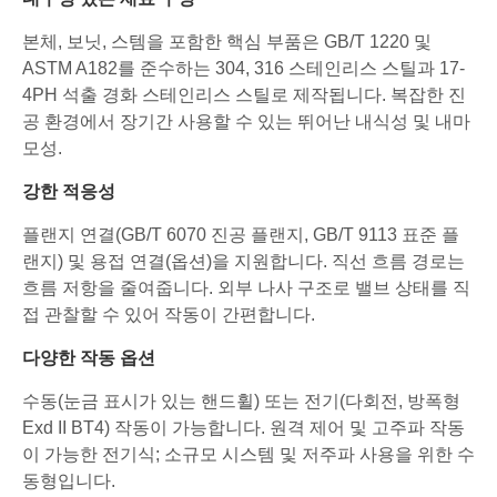
본체, 보닛, 스템을 포함한 핵심 부품은 GB/T 1220 및
ASTM A182를 준수하는 304, 316 스테인리스 스틸과 17-
4PH 석출 경화 스테인리스 스틸로 제작됩니다. 복잡한 진
공 환경에서 장기간 사용할 수 있는 뛰어난 내식성 및 내마
모성.
강한 적응성
플랜지 연결(GB/T 6070 진공 플랜지, GB/T 9113 표준 플
랜지) 및 용접 연결(옵션)을 지원합니다. 직선 흐름 경로는
흐름 저항을 줄여줍니다. 외부 나사 구조로 밸브 상태를 직
접 관찰할 수 있어 작동이 간편합니다.
다양한 작동 옵션
수동(눈금 표시가 있는 핸드휠) 또는 전기(다회전, 방폭형
Exd II BT4) 작동이 가능합니다. 원격 제어 및 고주파 작동
이 가능한 전기식; 소규모 시스템 및 저주파 사용을 위한 수
동형입니다.