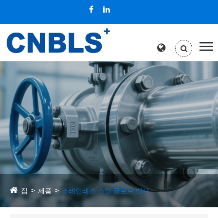
집
제품
스테인레스 스틸 글로브 밸브