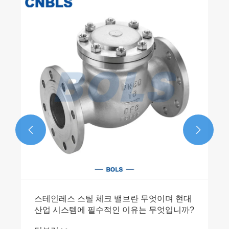
우수성을 만들기
Bolaisi Val
담습니다.
더보기 >>


 스틸 체크 밸브란 무엇이며 현대
템에 필수적인 이유는 무엇입니까?