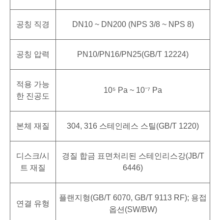
공칭 직경
DN10 ~ DN200 (NPS 3/8 ~ NPS 8)
공칭 압력
PN10/PN16/PN25(GB/T 12224)
적용 가능
10⁵ Pa ~ 10⁻⁷ Pa
한 진공도
본체 재질
304, 316 스테인레스 스틸(GB/T 1220)
디스크/시
경질 합금 표면처리된 스테인리스강(JB/T
트 재질
6446)
플랜지형(GB/T 6070, GB/T 9113 RF); 용접
연결 유형
옵션(SW/BW)