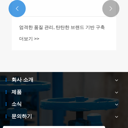


엄격한 품질 관리, 탄탄한 브랜드 기반 구축
더보기 >>
회사 소개
제품
소식
문의하기