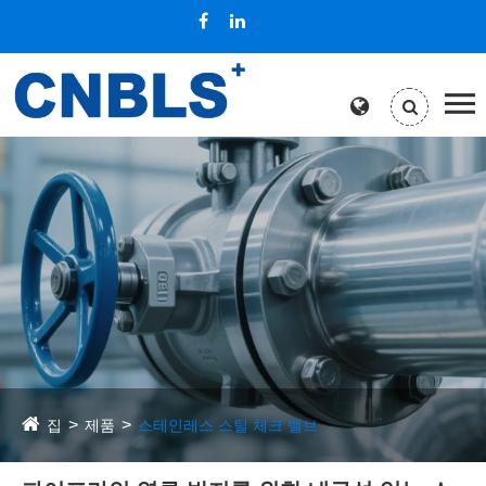
집
제품
스테인레스 스틸 체크 밸브