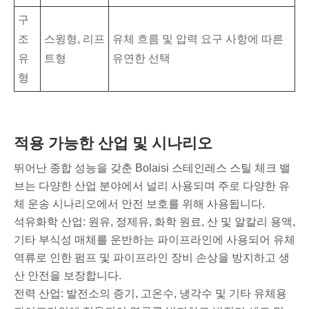
구
조
스윙형, 리프
유체 흐름 및 압력 요구 사항에 따른
유
트형
유연한 선택
형
적용 가능한 산업 및 시나리오
뛰어난 종합 성능을 갖춘 Bolaisi 스테인레스 스틸 체크 밸
브는 다양한 산업 분야에서 널리 사용되며 주로 다양한 유
체 운송 시나리오에서 안전 보호를 위해 사용됩니다.
석유화학 산업: 원유, 정제유, 화학 원료, 산 및 알칼리 용액,
기타 부식성 매체를 운반하는 파이프라인에 사용되어 유체
역류로 인한 펌프 및 파이프라인 장비 손상을 방지하고 생
산 안전을 보장합니다.
전력 산업: 발전소의 증기, 고온수, 냉각수 및 기타 유체용