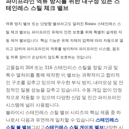
파이프라인 역류 방지를 위한 내구성 있는 스
테인레스 스틸 체크 밸브
역류 방지 밸브 또는 단방향 밸브라고도 알려진 Bolaisi 스테인레스 스
틸 체크 밸브는 파이프라인 유체의 안전 보호를 위해 특별히 설계된 자
동 제어 밸브입니다. 핵심 기능은 유체 자체의 압력에 따라 자동으로 열
리고 닫히며 파이프라인의 역류를 방지하여 파이프라인 시스템, 펌프
및 하류 장비가 손상되지 않도록 보호하는 것입니다.
고품질의 304 또는 316 스테인리스 스틸을 정밀 가공 및
특수 열처리를 통해 제작한 이 밸브는 과학적이고 합리적
인 구조를 갖추고 있으며 우수한 부식 방지, 내마모성 및 안
정적인 밀봉 성능을 갖추고 있습니다. 수동 개입 없이 안정
적으로 작동할 수 있으며 다양한 산업 및 민간 파이프라인
시스템에 널리 사용됩니다.
볼라이시 스테인레스 스틸 밸브 시리즈의 핵심 제품 중 하
나로서 다음과 유연하게 일치할 수 있습니다.
스테인레스
스틸 볼 밸브
그리고
스테인레스 스틸 게이트 밸브
다양한 시