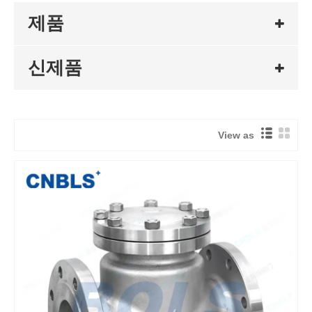
제품
신제품
View as