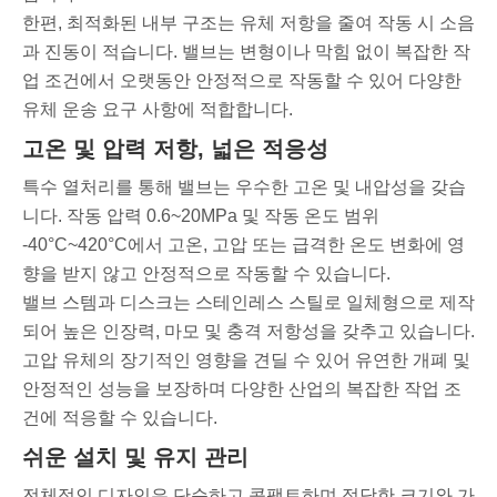
한편, 최적화된 내부 구조는 유체 저항을 줄여 작동 시 소음
과 진동이 적습니다. 밸브는 변형이나 막힘 없이 복잡한 작
업 조건에서 오랫동안 안정적으로 작동할 수 있어 다양한
유체 운송 요구 사항에 적합합니다.
고온 및 압력 저항, 넓은 적응성
특수 열처리를 통해 밸브는 우수한 고온 및 내압성을 갖습
니다. 작동 압력 0.6~20MPa 및 작동 온도 범위
-40°C~420°C에서 고온, 고압 또는 급격한 온도 변화에 영
향을 받지 않고 안정적으로 작동할 수 있습니다.
밸브 스템과 디스크는 스테인레스 스틸로 일체형으로 제작
되어 높은 인장력, 마모 및 충격 저항성을 갖추고 있습니다.
고압 유체의 장기적인 영향을 견딜 수 있어 유연한 개폐 및
안정적인 성능을 보장하며 다양한 산업의 복잡한 작업 조
건에 적응할 수 있습니다.
쉬운 설치 및 유지 관리
전체적인 디자인은 단순하고 콤팩트하며 적당한 크기와 가