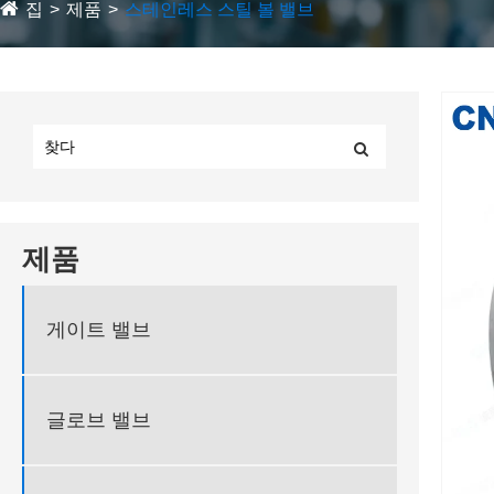
집
제품
스테인레스 스틸 볼 밸브
제품
게이트 밸브
글로브 밸브