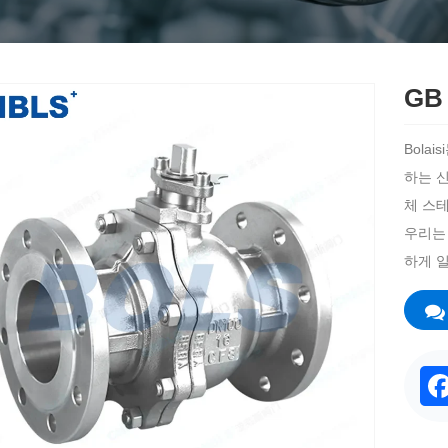
GB
Bola
하는 신
체 스
우리는
하게 
F