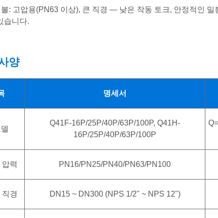
 볼: 고압용(PN63 이상), 큰 직경 — 낮은 작동 토크, 안정적인
있습니다.
사양
목
명세서
Q41F-16P/25P/40P/63P/100P, Q41H-
Q
모델
16P/25P/40P/63P/100P
 압력
PN16/PN25/PN40/PN63/PN100
 직경
DN15 ~ DN300 (NPS 1/2" ~ NPS 12")