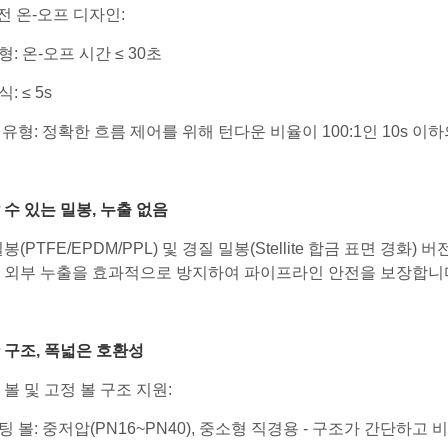
회전 온-오프 디자인:
형: 온-오프 시간 ≤ 30초
: ≤ 5s
 유형: 정확한 흐름 제어를 위해 턴다운 비율이 100:1인 10s 이
수 있는 밀봉, 누출 없음
봉(PTFE/EPDM/PPL) 및 경질 밀봉(Stellite 합금 표면 
 외부 누출을 효과적으로 방지하여 파이프라인 안전을 보장합니
 구조, 폭넓은 호환성
볼 및 고정 볼 구조 지원:
팅 볼: 중저압(PN16~PN40), 중소형 직경용 - 구조가 간단하고