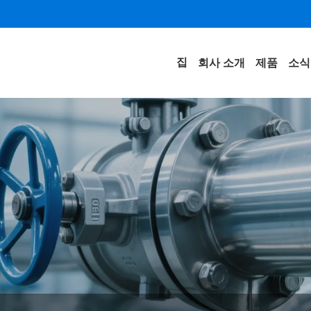
집
회사 소개
제품
소식