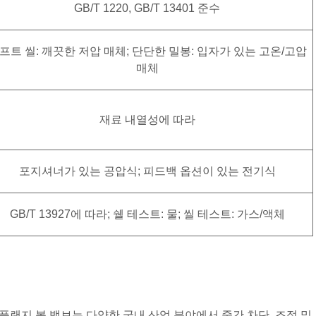
GB/T 1220, GB/T 13401 준수
프트 씰: 깨끗한 저압 매체; 단단한 밀봉: 입자가 있는 고온/고압
매체
재료 내열성에 따라
포지셔너가 있는 공압식; 피드백 옵션이 있는 전기식
GB/T 13927에 따라; 쉘 테스트: 물; 씰 테스트: 가스/액체
 플랜지 볼 밸브는 다양한 국내 산업 분야에서 중간 차단, 조절 및