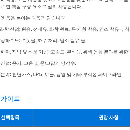
 위한 핵심 구성 요소로 널리 사용됩니다.
인 응용 분야는 다음과 같습니다.
화학 산업: 원유, 정제유, 화학 원료, 특히 황 함유, 염소 함유 부식
 상하수도: 수돗물, 하수 처리, 염소 함유 물.
 화학, 제약 및 식품 가공: 고순도, 부식성, 위생 응용 분야를 위한 3
 산업: 증기, 고온 및 중/고압의 냉각수.
 분야: 천연가스, LPG, 야금, 광업 및 기타 부식성 파이프라인.
 가이드
선택항목
권장 사항