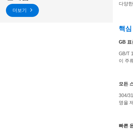
다양한
더보기
핵심
GB 표
GB/T
이 주
모든 
304
명을 
빠른 