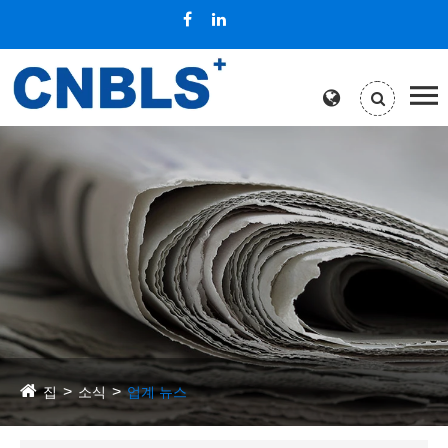
집
소식
업계 뉴스