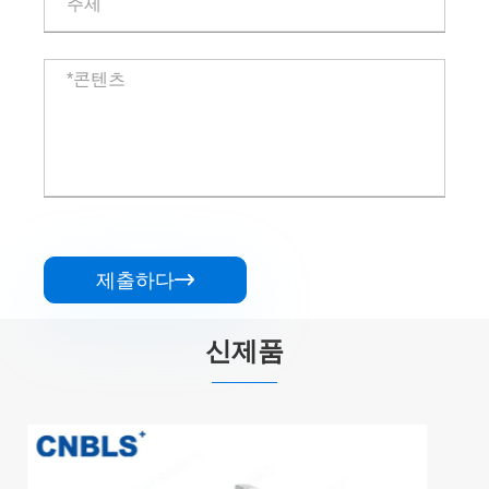
제출하다

신제품