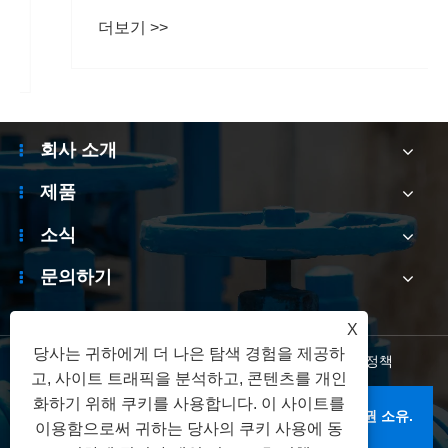
더보기 >>
회사 소개
제품
소식
문의하기
X
당사는 귀하에게 더 나은 탐색 경험을 제공하
Links
|
Sitemap
|
RSS
|
XML
|
개인 정보 보호 정책
고, 사이트 트래픽을 분석하고, 콘텐츠를 개인
화하기 위해 쿠키를 사용합니다. 이 사이트를
저작권 © 2026 Zhejiang Bolaisi Valve Co., Ltd. 판권 소유.
이용함으로써 귀하는 당사의 쿠키 사용에 동