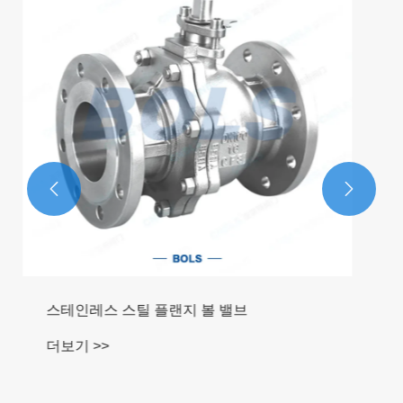


스테인레스 스틸 내부 스레드 볼 밸브
더보기 >>