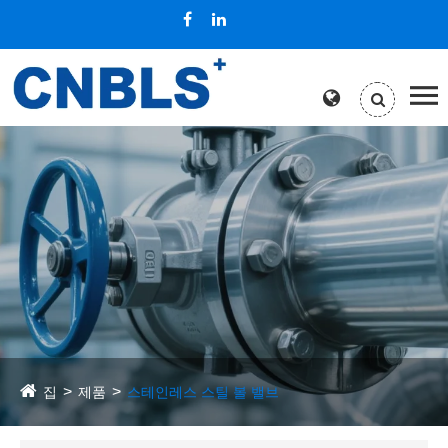
집
제품
스테인레스 스틸 볼 밸브