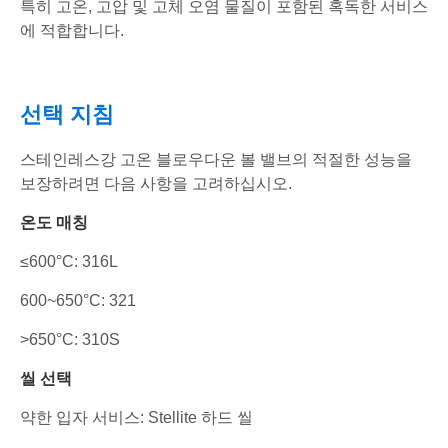
특히 고온, 고압 및 고체 오염 물질이 포함된 혹독한 서비스
에 적합합니다.
선택 지침
스테인레스강 고온 블로우다운 볼 밸브의 적절한 성능을
보장하려면 다음 사항을 고려하십시오.
온도 매칭
≤600°C: 316L
600~650°C: 321
>650°C: 310S
씰 선택
약한 입자 서비스: Stellite 하드 씰