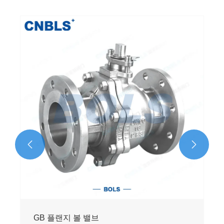


GB 플랜지 볼 밸브