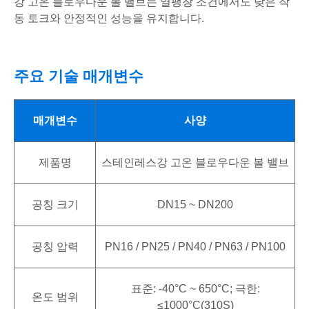
강 고온 블로우다운 볼 밸브는 열팽창 조건에서도 낮은 작
동 토크와 안정적인 성능을 유지합니다.
주요 기술 매개변수
매개변수
사양
제품명
스테인레스강 고온 블로우다운 볼 밸브
공칭 크기
DN15 ~ DN200
공칭 압력
PN16 / PN25 / PN40 / PN63 / PN100
표준: -40°C ~ 650°C; 극한:
온도 범위
≤1000°C(310S)