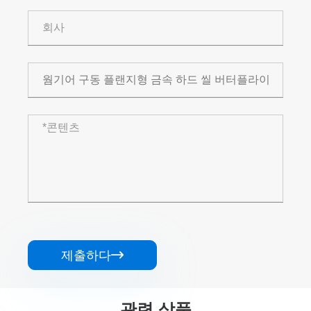
제출하다

관련 상품