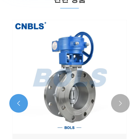
고성능 환기 버터플라이 밸브
더보기 >>

