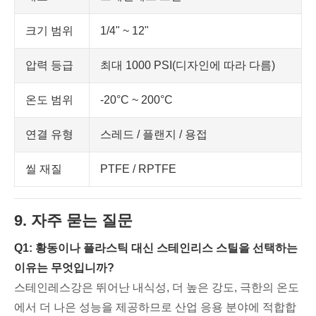
크기 범위
1/4" ~ 12"
압력 등급
최대 1000 PSI(디자인에 따라 다름)
온도 범위
-20°C ~ 200°C
연결 유형
스레드 / 플랜지 / 용접
씰 재질
PTFE / RPTFE
9. 자주 묻는 질문
Q1: 황동이나 플라스틱 대신 스테인리스 스틸을 선택하는
이유는 무엇입니까?
스테인레스강은 뛰어난 내식성, 더 높은 강도, 극한의 온도
에서 더 나은 성능을 제공하므로 산업 응용 분야에 적합합