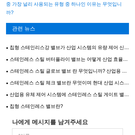
중 가장 널리 사용되는 유형 중 하나인 이유는 무엇입니
까?
관련 뉴스
칩형 스테인리스강 밸브가 산업 시스템의 유량 제어 신뢰
성을 어떻게 향상시키는가?
스테인레스 스틸 버터플라이 밸브는 어떻게 산업 효율성
을 향상합니까?
스테인레스 스틸 글로브 밸브 란 무엇입니까? 산업용 밸
브 중 가장 널리 사용되는 유형 중 하나인 이유는 무엇입니
스테인레스 스틸 체크 밸브란 무엇이며 현대 산업 시스템
까?
에 필수적인 이유는 무엇입니까?
산업용 유체 제어 시스템에 스테인레스 스틸 게이트 밸브
를 선택하는 이유는 무엇입니까?
칩형 스테인레스 밸브란?
나에게 메시지를 남겨주세요