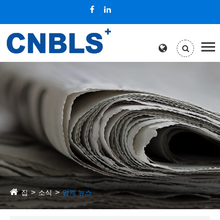
집
소식
업계 뉴스