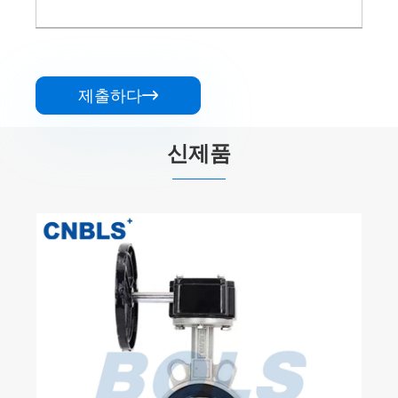
제출하다

신제품