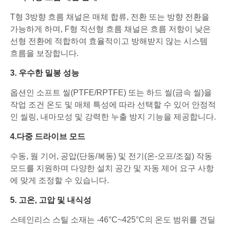
T형 3방향 흐름 채널은 매체 합류, 전환 또는 방향 전환을
가능하게 하며, F형 직선형 흐름 채널은 흐름 저항이 낮은
선형 전환에 적합하여 효율적이고 방해받지 않는 시스템
흐름을 보장합니다.
3. 우수한 밀봉 성능
옵션인 소프트 씰(PTFE/RPTFE) 또는 하드 씰(금속 씰)을
작업 조건 온도 및 매체 특성에 따라 선택할 수 있어 안정적
인 씰링, 내마모성 및 강력한 누출 방지 기능을 제공합니다.
4.다중 드라이브 모드
수동, 웜 기어, 공압(단동/복동) 및 전기(온-오프/조절) 작동
모드를 지원하며 다양한 설치 공간 및 자동 제어 요구 사항
에 맞게 조정할 수 있습니다.
5. 고온, 고압 및 내식성
스테인리스 스틸 소재는 -46°C~425°C의 온도 범위를 견딜