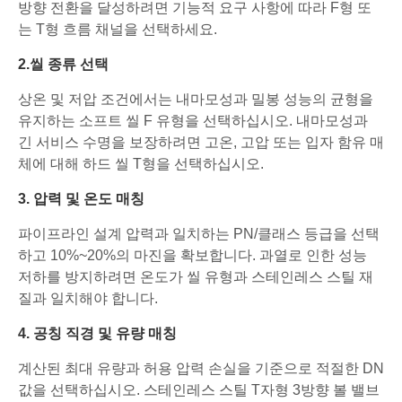
방향 전환을 달성하려면 기능적 요구 사항에 따라 F형 또
는 T형 흐름 채널을 선택하세요.
2.씰 종류 선택
상온 및 저압 조건에서는 내마모성과 밀봉 성능의 균형을
유지하는 소프트 씰 F 유형을 선택하십시오. 내마모성과
긴 서비스 수명을 보장하려면 고온, 고압 또는 입자 함유 매
체에 대해 하드 씰 T형을 선택하십시오.
3. 압력 및 온도 매칭
파이프라인 설계 압력과 일치하는 PN/클래스 등급을 선택
하고 10%~20%의 마진을 확보합니다. 과열로 인한 성능
저하를 방지하려면 온도가 씰 유형과 스테인레스 스틸 재
질과 일치해야 합니다.
4. 공칭 직경 및 유량 매칭
계산된 최대 유량과 허용 압력 손실을 기준으로 적절한 DN
값을 선택하십시오. 스테인레스 스틸 T자형 3방향 볼 밸브