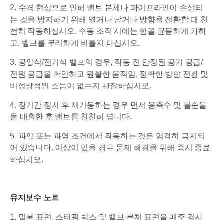
2. 수격 현상으로 인해 밸브 본체나 파이프라인이 손상되
는 것을 방지하기 위해 열거나 닫거나 방향을 전환할 때 천
천히 작동하십시오. 수동 조작 시에는 힘을 균등하게 가하
고, 밸브를 무리하게 비틀지 마십시오.
3. 공압식/전기식 밸브의 경우, 작동 전 안정된 공기 공급/
전원 공급을 확인하고 원활한 움직임, 정확한 방향 전환 및
비정상적인 소음이 없는지 관찰하십시오.
4. 장기간 정지 후 재기동하는 경우 먼저 응축수 및 불순물
을 배출한 후 밸브를 천천히 엽니다.
5. 과압 또는 과열 조건에서 작동하는 것은 엄격히 금지되
어 있습니다. 이상이 있을 경우 문제 해결을 위해 즉시 종료
하십시오.
유지보수 노트
1. 밀봉 표면, 스터핑 박스 및 밸브 본체 표면을 매주 검사