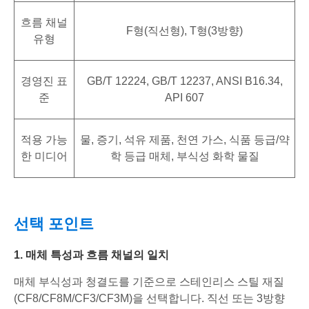
흐름 채널
F형(직선형), T형(3방향)
유형
경영진 표
GB/T 12224, GB/T 12237, ANSI B16.34,
준
API 607
적용 가능
물, 증기, 석유 제품, 천연 가스, 식품 등급/약
한 미디어
학 등급 매체, 부식성 화학 물질
선택 포인트
1. 매체 특성과 흐름 채널의 일치
매체 부식성과 청결도를 기준으로 스테인리스 스틸 재질
(CF8/CF8M/CF3/CF3M)을 선택합니다. 직선 또는 3방향