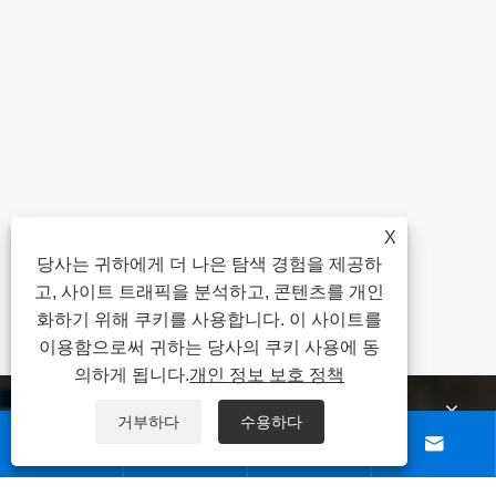
X
노동절: 근로자에 ​​대한 찬사
당사는 귀하에게 더 나은 탐색 경험을 제공하
고, 사이트 트래픽을 분석하고, 콘텐츠를 개인
더보기 >>
화하기 위해 쿠키를 사용합니다. 이 사이트를
이용함으로써 귀하는 당사의 쿠키 사용에 동
의하게 됩니다.
개인 정보 보호 정책
회사 소개
거부하다
수용하다




제품