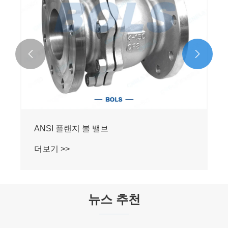


ANSI 스테인레스 스틸 플랜지 볼 밸브
더보기 >>
뉴스 추천