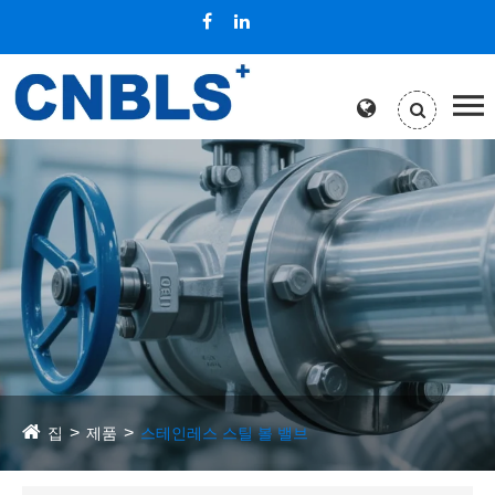
집
제품
스테인레스 스틸 볼 밸브