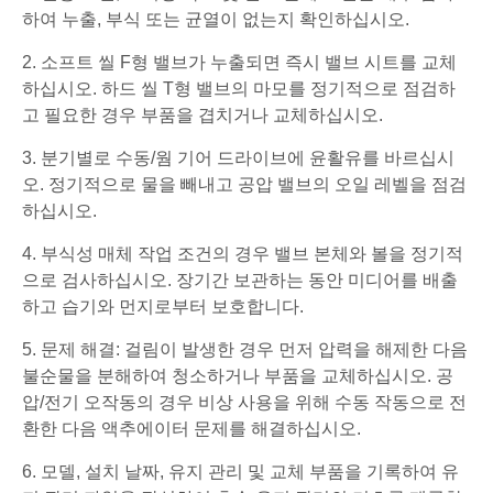
하여 누출, 부식 또는 균열이 없는지 확인하십시오.
2. 소프트 씰 F형 밸브가 누출되면 즉시 밸브 시트를 교체
하십시오. 하드 씰 T형 밸브의 마모를 정기적으로 점검하
고 필요한 경우 부품을 겹치거나 교체하십시오.
3. 분기별로 수동/웜 기어 드라이브에 윤활유를 바르십시
오. 정기적으로 물을 빼내고 공압 밸브의 오일 레벨을 점검
하십시오.
4. 부식성 매체 작업 조건의 경우 밸브 본체와 볼을 정기적
으로 검사하십시오. 장기간 보관하는 동안 미디어를 배출
하고 습기와 먼지로부터 보호합니다.
5. 문제 해결: 걸림이 발생한 경우 먼저 압력을 해제한 다음
불순물을 분해하여 청소하거나 부품을 교체하십시오. 공
압/전기 오작동의 경우 비상 사용을 위해 수동 작동으로 전
환한 다음 액추에이터 문제를 해결하십시오.
6. 모델, 설치 날짜, 유지 관리 및 교체 부품을 기록하여 유