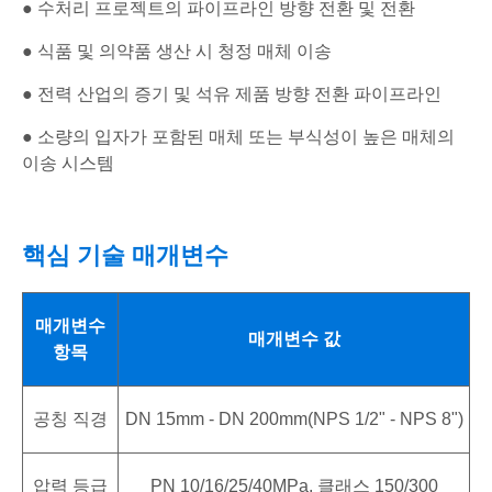
● 수처리 프로젝트의 파이프라인 방향 전환 및 전환
● 식품 및 의약품 생산 시 청정 매체 이송
● 전력 산업의 증기 및 석유 제품 방향 전환 파이프라인
● 소량의 입자가 포함된 매체 또는 부식성이 높은 매체의
이송 시스템
핵심 기술 매개변수
매개변수
매개변수 값
항목
공칭 직경
DN 15mm - DN 200mm(NPS 1/2" - NPS 8")
압력 등급
PN 10/16/25/40MPa, 클래스 150/300