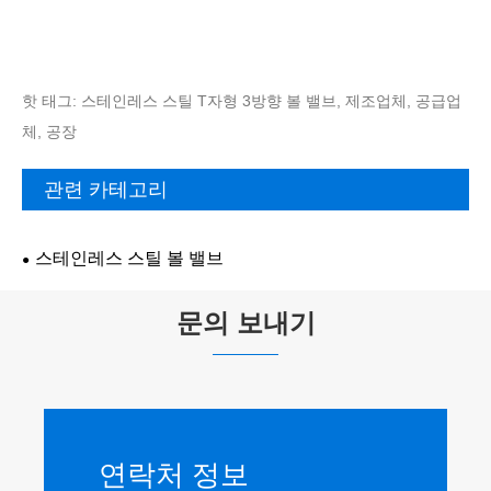
핫 태그: 스테인레스 스틸 T자형 3방향 볼 밸브, 제조업체, 공급업
체, 공장
관련 카테고리
스테인레스 스틸 볼 밸브
문의 보내기
연락처 정보